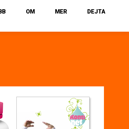
BB
OM
MER
DEJTA